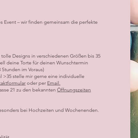
es Event – wir finden gemeinsam die perfekte
e tolle Designs in verschiedenen Größen bis 35
uell deine Torte für deinen Wunschtermin
8 Stunden im Voraus)
 >35 stelle mir gerne eine individuelle
aktformular
oder per
Email.
gasse 21 zu den bekannten
Öffnungszeiten
– besonders bei Hochzeiten und Wochenenden.
lität