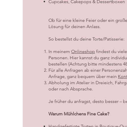
Cupcakes, Cakepops & Dessertboxen
Ob für eine kleine Feier oder ein groß
Lösung für deinen Anlass.
So bestellst du deine Torte/Patisserie:
In meinem
Onlineshop
findest du viel
Personen. Hier kannst du ganz individ
bestellen (Achtung bitte mindestens 4
Für alle Anfragen ab einer Personenzahl
Anfrage, ganz bequem über mein
Kont
Abholung im Atelier in Dreieich, Fahr
oder nach Absprache.
Je früher du anfragst, desto besser 
Warum Mühlchens Fine Cake?
Handgefertigte Torten in Boutique-Qua