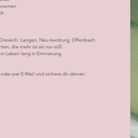
Personen
ck
Dreieich, Langen, Neu-Isenburg, Offenbach
ten, die mehr ist als nur süß.
 ein Leben lang in Erinnerung.
oder per E-Mail und sichere dir deinen