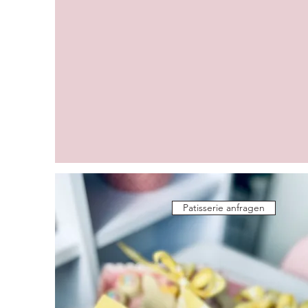
Patisserie anfragen