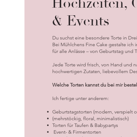
Hochzeiten, 
& Events
Du suchst eine besondere Torte in Dre
Bei Mühlchens Fine Cake gestalte ich 
für alle Anlässe – von Geburtstag und 
Jede Torte wird frisch, von Hand und n
hochwertigen Zutaten, liebevollem D
Welche Torten kannst du bei mir beste
Ich fertige unter anderem:
Geburtstagstorten (modern, verspielt 
(mehrstöckig, floral, minimalistisch)
Torten für Taufen & Babypartys
Event- & Firmentorten