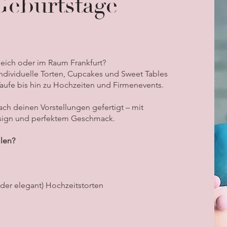
Geburtstage
ieich oder im Raum Frankfurt?
individuelle Torten, Cupcakes und Sweet Tables
Taufe bis hin zu Hochzeiten und Firmenevents.
ach deinen Vorstellungen gefertigt – mit
esign und perfektem Geschmack.
llen?
oder elegant) Hochzeitstorten