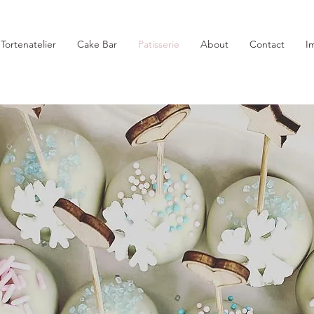
Tortenatelier
Cake Bar
Patisserie
About
Contact
I